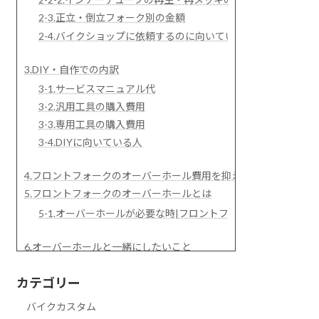
2-3.正立・倒立フォーク別の金額
2-4.バイクショップに依頼するのに向いている人
3.DIY・自作での内訳
3-1.サービスマニュアル代
3-2.汎用工具の購入費用
3-3.専用工具の購入費用
3-4.DIYに向いている人
4.フロントフォークのオーバーホール費用を抑えるには?
5.フロントフォークのオーバーホールとは
5-1.オーバーホールが必要な時|フロントフォークからのオイ
6.オーバーホールと一緒にしたいこと
6-1.カラーカスタム
カテゴリー
6-2.サスペンション調整
バイクカスタム
7.参考にした車両|SR400(3HTR, 2010年モデル)