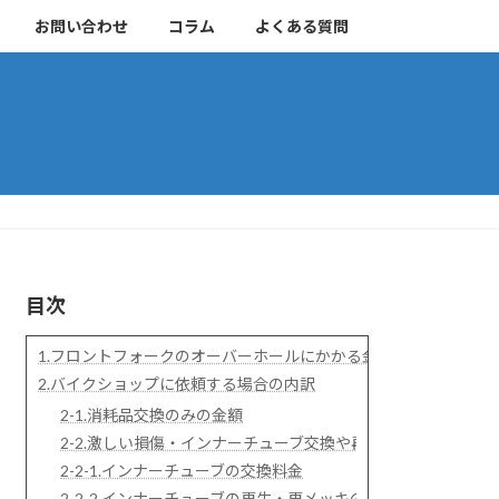
お問い合わせ
コラム
よくある質問
目次
1.フロントフォークのオーバーホールにかかる金額の比較
2.バイクショップに依頼する場合の内訳
2-1.消耗品交換のみの金額
2-2.激しい損傷・インナーチューブ交換や再生を含めた金額
2-2-1.インナーチューブの交換料金
2-2-2.インナーチューブの再生・再メッキの費用