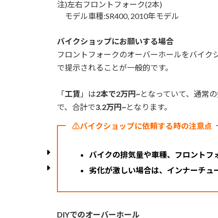
注)左右フロントフォーク(2本)
モデル車種:SR400, 2010年モデル
バイクショップにお願いする場合
フロントフォークのオーバーホールをバイク
で提示されることが一般的です。
「
工賃
」は
2本で2万円~
となっていて、通常の
で、合計で
3.2万円~
となります。
⚠︎バイクショップに依頼する時の注意点
バイクの排気量や車種、フロントフ
劣化が激しい場合は、インナーチュ
DIYでのオーバーホール