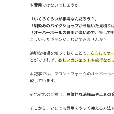
や
費用
ではないでしょうか。
「
いくらくらいが相場なんだろう？
」
「
馴染みのバイクショップから届いた見積り
「
オーバーホールの費用が高いので、少しで
こういったギモンが、わいてきませんか？
適切な相場を知っておくことで、
安心してオ
とができれば、
欲しいガジェットや旅行など
本記事では、フロントフォークのオーバーホ
較しています。
それぞれの金額は、
具体的な消耗品や工具の
そこから、少しでも費用をやすく抑える方法