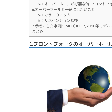
5-1.オーバーホールが必要な時|フロント
6.オーバーホールと一緒にしたいこと
6-1.カラーカスタム
6-2.サスペンション調整
7.参考にした車両|SR400(3HTR, 2010年モデル)
まとめ
1.フロントフォークのオーバーホー