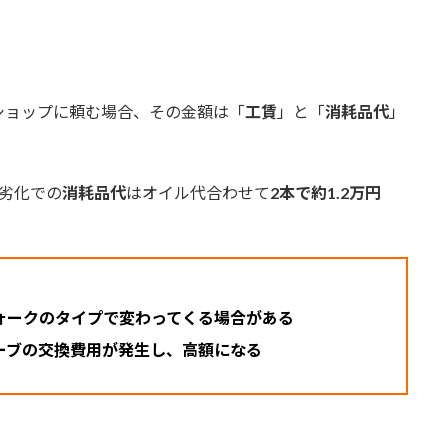
ショップに頼む場合、その金額は「
工賃
」と「
消耗品代
」
劣化での
消耗品代
はオイル代合わせて
2本で約1.2万円
ォークのタイプで変わってくる場合がある
ーブの交換費用が発生し、高額になる