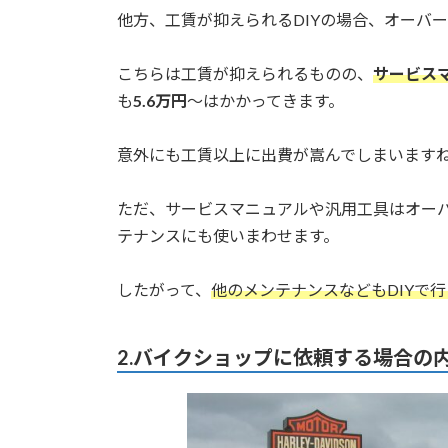
他方、工賃が抑えられるDIYの場合、オーバ
こちらは工賃が抑えられるものの、
サービス
も
5.6万円
〜はかかってきます。
意外にも工賃以上に出費が嵩んでしまいます
ただ、サービスマニュアルや汎用工具はオー
テナンスにも使いまわせます。
したがって、
他のメンテナンスなどもDIYで
2.バイクショップに依頼する場合の