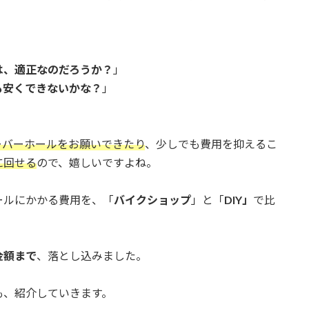
は、適正なのだろうか？
」
も安くできないかな？
」
ーバーホールをお願いできたり
、少しでも費用を抑えるこ
に回せる
ので、嬉しいですよね。
ールにかかる費用を、「
バイクショップ
」と「
DIY」
で比
金額まで
、落とし込みました。
も、紹介していきます。