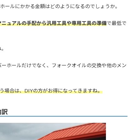
ーホールにかかる金額はどのようになるのでしょうか。
マニュアルの手配から汎用工具や専用工具の準備
で最低で
ね。
バーホールだけでなく、フォークオイルの交換や他のメン
行う場合は、DIYの方がお得になってきますね。
内訳