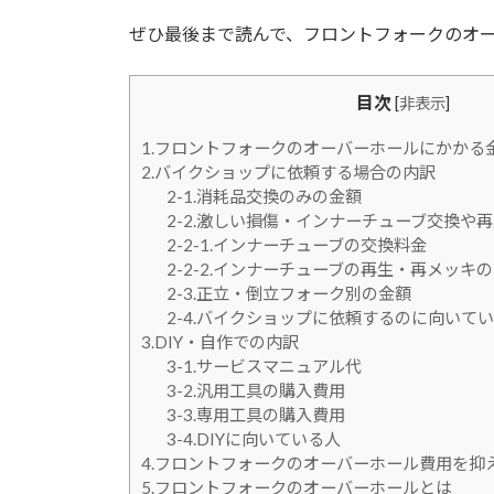
ぜひ最後まで読んで、フロントフォークのオ
目次
[
非表示
]
1.フロントフォークのオーバーホールにかかる
2.バイクショップに依頼する場合の内訳
2-1.消耗品交換のみの金額
2-2.激しい損傷・インナーチューブ交換や
2-2-1.インナーチューブの交換料金
2-2-2.インナーチューブの再生・再メッキ
2-3.正立・倒立フォーク別の金額
2-4.バイクショップに依頼するのに向いて
3.DIY・自作での内訳
3-1.サービスマニュアル代
3-2.汎用工具の購入費用
3-3.専用工具の購入費用
3-4.DIYに向いている人
4.フロントフォークのオーバーホール費用を抑
5.フロントフォークのオーバーホールとは