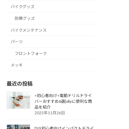
まとめ
バイクグッズ
防寒グッズ
バイクメンテナンス
パーツ
フロントフォーク
メッキ
最近の投稿
<初心者向け>電動ドリルドライ
バーおすすめ6選|diyに便利な商
品を紹介
2025年11月26日
DIY初心者向けインパクトドライ