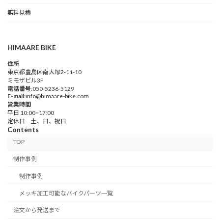
無料見積
HIMAARE BIKE
住所
東京都豊島区南大塚2-11-10
ミモザビル3F
電話番号
:050-5236-5129
E-mail
:info@himaare-bike.com
営業時間
平日 10:00~17:00
定休日 土、日、祝日
Contents
TOP
制作事例
制作事例
メッキ加工可能なバイクパーツ一覧
注文から発送まで