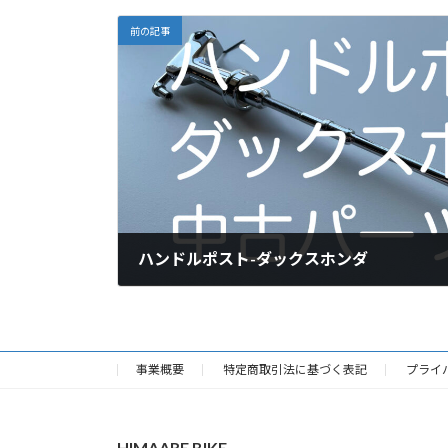
前の記事
ハンドルポスト-ダックスホンダ
2022年10月11日
事業概要
特定商取引法に基づく表記
プライ
HIMAARE BIKE