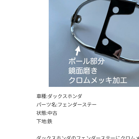
車種:ダックスホンダ
パーツ名:フェンダーステー
状態:中古
下地:鉄
ダックスホンダのフェンダーステーにクロム