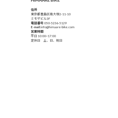
住所
東京都豊島区南大塚2-11-10
ミモザビル3F
電話番号
:050-5236-5129
E-mail
:info@himaare-bike.com
営業時間
平日 10:00~17:00
定休日 土、日、祝日