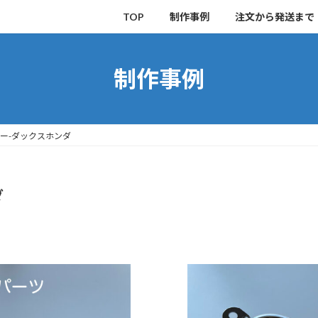
TOP
制作事例
注文から発送まで
制作事例
ー-ダックスホンダ
ダ