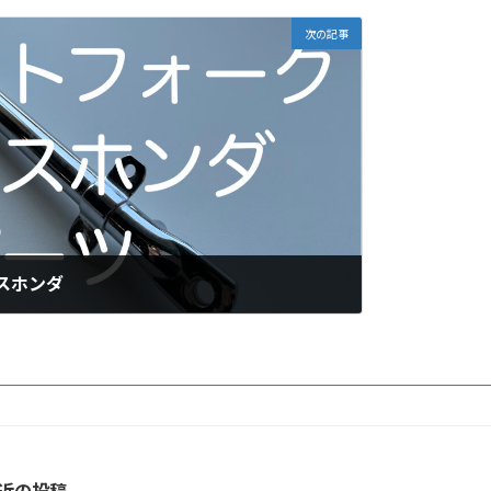
次の記事
スホンダ
近の投稿