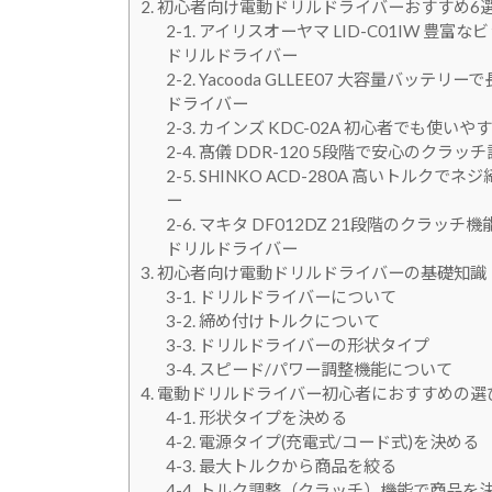
2. 初心者向け電動ドリルドライバーおすすめ6
2-1. アイリスオーヤマ LID-C01IW
ドリルドライバー
2-2. Yacooda GLLEE07 大容量
ドライバー
2-3. カインズ KDC-02A 初心者でも
2-4. 髙儀 DDR-120 5段階で安心の
2-5. SHINKO ACD-280A 高いト
ー
2-6. マキタ DF012DZ 21段階のク
ドリルドライバー
3. 初心者向け電動ドリルドライバーの基礎知識
3-1. ドリルドライバーについて
3-2. 締め付けトルクについて
3-3. ドリルドライバーの形状タイプ
3-4. スピード/パワー調整機能について
4. 電動ドリルドライバー初心者におすすめの選
4-1. 形状タイプを決める
4-2. 電源タイプ(充電式/コード式)を決める
4-3. 最大トルクから商品を絞る
4-4. トルク調整（クラッチ）機能で商品を