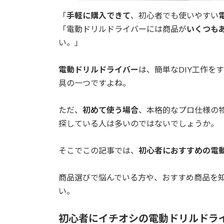
「
手軽に購入できて
、初心者でも使いやすい
「電動ドリルドライバーには商品が
いくつも
い。」
電動ドリルドライバー
は、簡単なDIY工作を
具の一つですよね。
ただ、
初めて使う場合
、本格的なプロ仕様の
探している人は多いのではないでしょうか。
そこでこの記事では、
初心者におすすめの電
商品選びで悩んでいる方や、おすすめ商品を
い。
初心者にイチオシの電動ドリルドラ