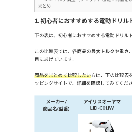
まとめ
1.
初心者におすすめする電動ドリル
下の表は、初心者におすすめする電動ドリル
この比較表では、各商品の
最大トルク
や
重さ
目にあげています。
商品をまとめて比較したい
方は、下の比較表
ッピングサイトで、
詳細を確認
してみてくだ
メーカー/
アイリスオーヤマ
LID-C01IW
商品名(型番)