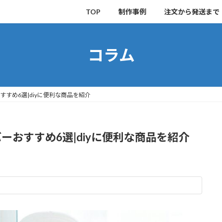
TOP
制作事例
注文から発送まで
コラム
すめ6選|diyに便利な商品を紹介
ーおすすめ6選|diyに便利な商品を紹介
。