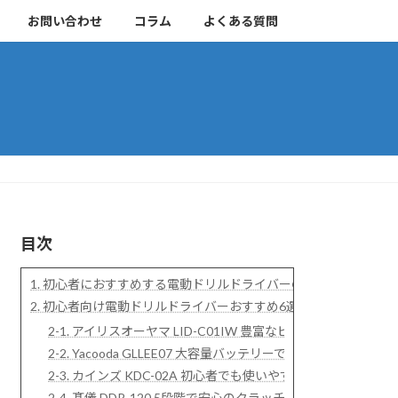
お問い合わせ
コラム
よくある質問
目次
1. 初心者におすすめする電動ドリルドライバーの比較表
2. 初心者向け電動ドリルドライバーおすすめ6選
2-1. アイリスオーヤマ LID-C01IW 豊富なビット付き
2-2. Yacooda GLLEE07 大容量バッテリーで長時間の
2-3. カインズ KDC-02A 初心者でも使いやすくホームセ
2-4. 髙儀 DDR-120 5段階で安心のクラッチ調整機能が特