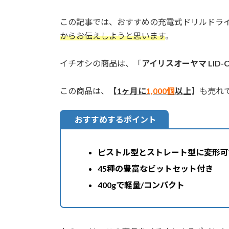
この記事では、おすすめの充電式ドリルドラ
からお伝えしようと思います
。
イチオシの商品は、「
アイリスオーヤマ LID-C
この商品は、
【
1ヶ月に
1,000個
以上
】
も売れ
おすすめするポイント
ピストル型とストレート型に変形可
45種の豊富なビットセット付き
400gで軽量/コンパクト