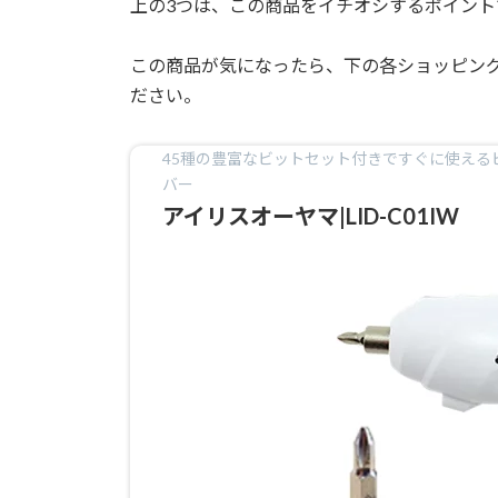
上の3つは、この商品をイチオシするポイント
この商品が気になったら、下の各ショッピン
ださい。
45種の豊富なビットセット付きですぐに使え
バー
アイリスオーヤマ|LID-C01IW