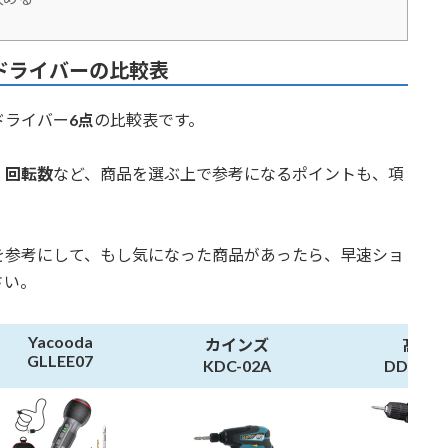
ドライバー
の比較表
ドライバー
6点
の比較表です。
、
回転数
など、商品を選ぶ上で参考になるポイントも、項
を参考にして、もし気になった商品があったら、早速ショ
さい。
Yacooda
カインズ
髙儀
GLLEE07
KDC-02A
DDR-12