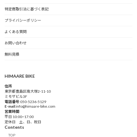
特定商取引法に基づく表記
プライバシーポリシー
よくある質問
お問い合わせ
無料見積
HIMAARE BIKE
住所
東京都豊島区南大塚2-11-10
ミモザビル3F
電話番号
:050-5236-5129
E-mail
:info@himaare-bike.com
営業時間
平日 10:00~17:00
定休日 土、日、祝日
Contents
TOP