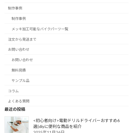
制作事例
制作事例
メッキ加工可能なバイクパーツ一覧
注文から発送まで
お問い合わせ
お問い合わせ
無料見積
サンプル品
コラム
よくある質問
最近の投稿
<初心者向け>電動ドリルドライバーおすすめ6
選|diyに便利な商品を紹介
2025年11月26日