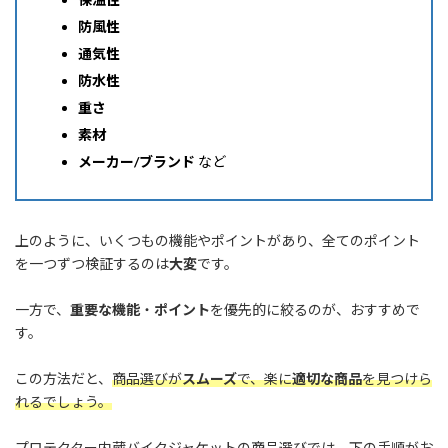
防風性
通気性
防水性
重さ
素材
メーカー/ブランド
など
上のように、いくつもの機能やポイントがあり、全てのポイント
を一つずつ検証するのは
大変
です。
一方で、
重要な機能
・
ポイント
を優先的に絞るのが、おすすめで
す。
この方法だと、
商品選びが
スムーズ
で、楽に
適切な商品
を見つけら
れるでしょう。
プロテクター内蔵バイクジャケットの商品選びでは、下の手順がお