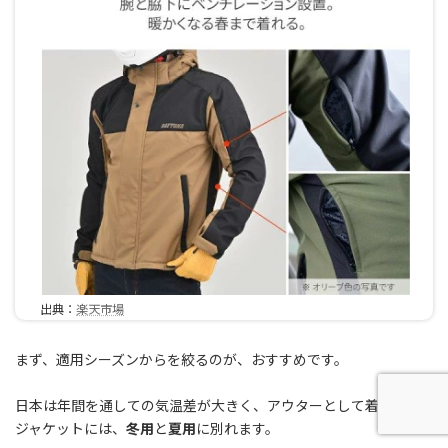
出典：
楽天市場
まず、適用シーズンからを絞るのが、おすすめです。
日本は年間を通しての気温差が大きく、アウターとして着用する
ジャケットには、
冬用
と
夏用
に別れます。