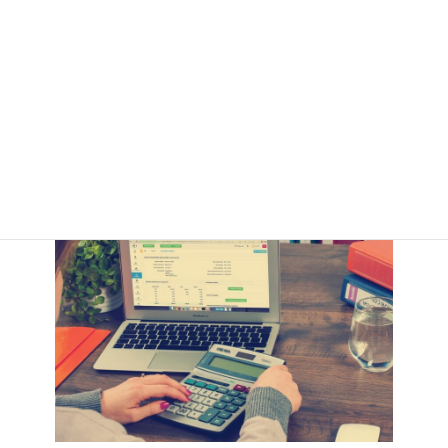
お手入れの方法
もしっかりと記載されて、長い間使用できます。
レザータイプのプロテクター付きジャケットをお探しの方に、ぜひ
おすすめな商品です。
3. バイク用プロテクター内蔵ジャケットのスムーズな選び
方