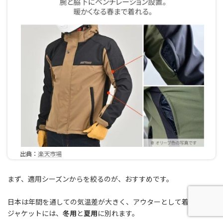
出典：
楽天市場
まず、適用シーズンからを絞るのが、おすすめです。
日本は年間を通しての気温差が大きく、アウターとして着用する
ジャケットには、
冬用
と
夏用
に別れます。