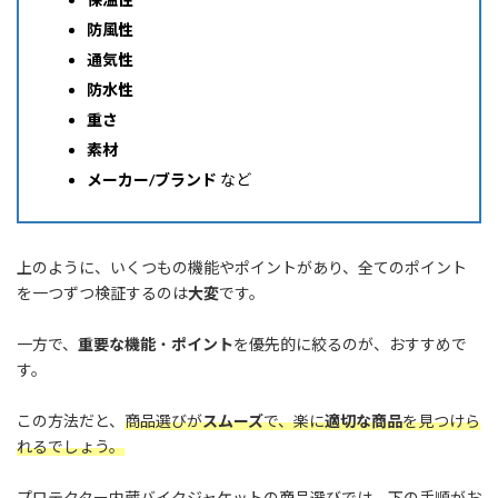
防風性
通気性
防水性
重さ
素材
メーカー/ブランド
など
上のように、いくつもの機能やポイントがあり、全てのポイント
を一つずつ検証するのは
大変
です。
一方で、
重要な機能
・
ポイント
を優先的に絞るのが、おすすめで
す。
この方法だと、
商品選びが
スムーズ
で、楽に
適切な商品
を見つけら
れるでしょう。
プロテクター内蔵バイクジャケットの商品選びでは、下の手順がお