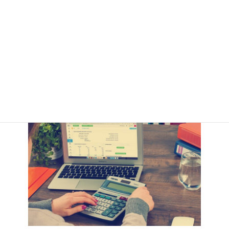
お手入れの方法
もしっかりと記載されて、長い間使用できます。
レザータイプのプロテクター付きジャケットをお探しの方に、ぜひ
おすすめな商品です。
3. バイク用プロテクター内蔵ジャケットのスムーズな選び
方