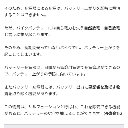
そのため、充電器による充電は、バッテリー上がりを即時に解消
することはできません。
ただ、バイクバッテリーには自ら電力を失う
自然放電
・
自己放電
と言う現象が起こります。
そのため、長期間乗っていないバイクでは、バッテリー上がりを
起こしてしまいます。
バッテリー充電器は、日頃から家庭用電源で充電管理ができるの
で、バッテリー上がりの予防に向いています。
またバッテリー充電器には、バッテリー出力に
悪影響を及ぼす物
質
を取り除く機能があります。
この物質は、サルフェーションと呼ばれ、これを除去できる機能
があると、バッテリーの劣化を抑えることができます。(
長寿命化
)