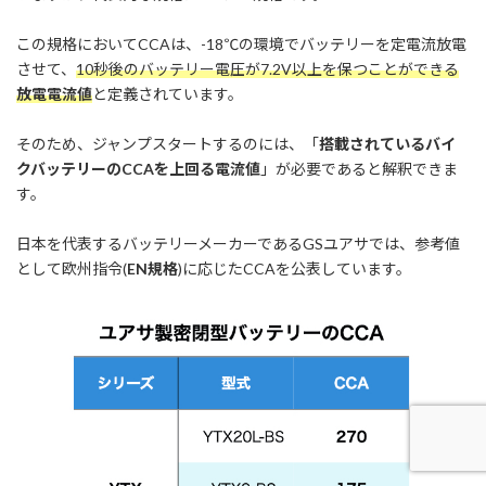
この規格においてCCAは、-18℃の環境でバッテリーを定電流放電
させて、
10秒後のバッテリー電圧が7.2V以上を保つことができる
放電電流値
と定義されています。
そのため、ジャンプスタートするのには、「
搭載されているバイ
クバッテリーのCCAを上回る電流値
」が必要であると解釈できま
す。
日本を代表するバッテリーメーカーであるGSユアサでは、参考値
として欧州指令(
EN規格
)に応じたCCAを公表しています。