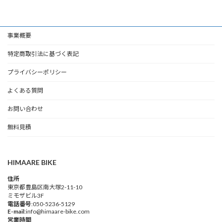
事業概要
特定商取引法に基づく表記
プライバシーポリシー
よくある質問
お問い合わせ
無料見積
HIMAARE BIKE
住所
東京都豊島区南大塚2-11-10
ミモザビル3F
電話番号
:050-5236-5129
E-mail
:info@himaare-bike.com
営業時間